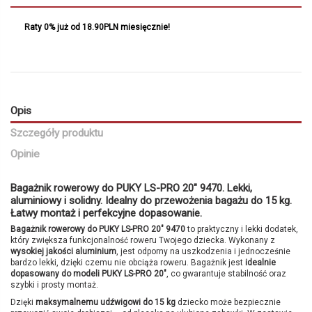
Raty 0% już od 18.90PLN miesięcznie!
Opis
Szczegóły produktu
Opinie
Bagażnik rowerowy do PUKY LS-PRO 20" 9470. Lekki,
aluminiowy i solidny. Idealny do przewożenia bagażu do 15 kg.
Łatwy montaż i perfekcyjne dopasowanie.
Bagażnik rowerowy do PUKY LS-PRO 20" 9470
to praktyczny i lekki dodatek,
który zwiększa funkcjonalność roweru Twojego dziecka. Wykonany z
wysokiej jakości aluminium
, jest odporny na uszkodzenia i jednocześnie
bardzo lekki, dzięki czemu nie obciąża roweru. Bagażnik jest
idealnie
dopasowany do modeli PUKY LS-PRO 20"
, co gwarantuje stabilność oraz
szybki i prosty montaż.
Dzięki
maksymalnemu udźwigowi do 15 kg
dziecko może bezpiecznie