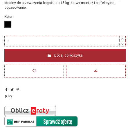
Idealny do przewożenia bagażu do 15 kg. Łatwy montaż i perfekcyjne
dopasowanie.
Kolor
czarny
Dodaj do koszyka
puky