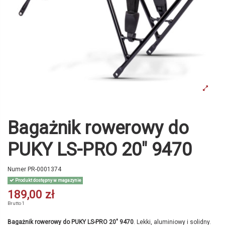
Bagażnik rowerowy do
PUKY LS-PRO 20" 9470
Numer
PR-0001374
Produkt dostępny w magazynie
189,00 zł
Brutto
1
Bagażnik rowerowy do PUKY LS-PRO 20" 9470
. Lekki, aluminiowy i solidny.