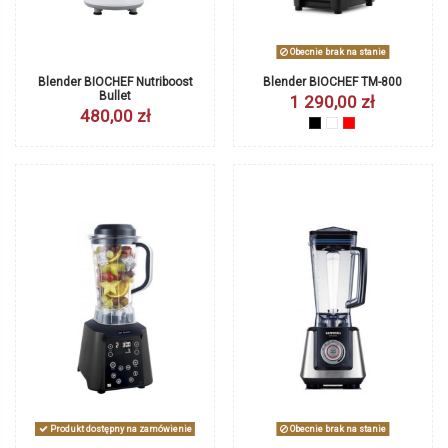
Obecnie brak na stanie
Blender BIOCHEF Nutriboost
Blender BIOCHEF TM-800
Bullet
1 290,00 zł
480,00 zł
czarny
biały
czerwony
Produkt dostępny na zamówienie
Obecnie brak na stanie