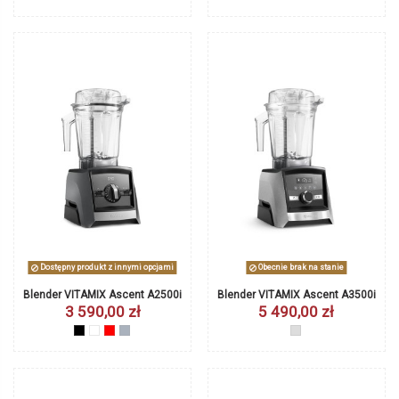
Dostępny produkt z innymi opcjami
Obecnie brak na stanie
Blender VITAMIX Ascent A2500i
Blender VITAMIX Ascent A3500i
3 590,00 zł
5 490,00 zł
czarny
biały
czerwony
szary
inox