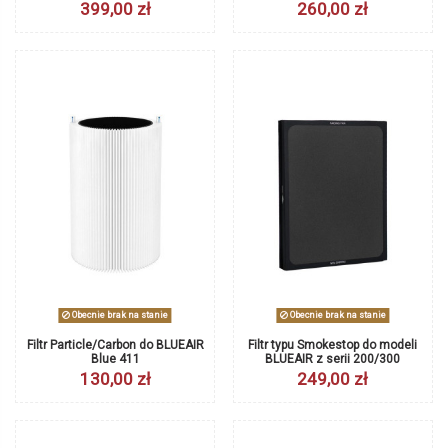
399,00 zł
260,00 zł
Obecnie brak na stanie
Obecnie brak na stanie
Filtr Particle/Carbon do BLUEAIR
Filtr typu Smokestop do modeli
Blue 411
BLUEAIR z serii 200/300
130,00 zł
249,00 zł