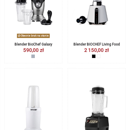
Obecnie brak na stanie
Blender BioChef Galaxy
Blender BIOCHEF Living Food
590,00 zł
2 150,00 zł
srebrny
czarny
biały