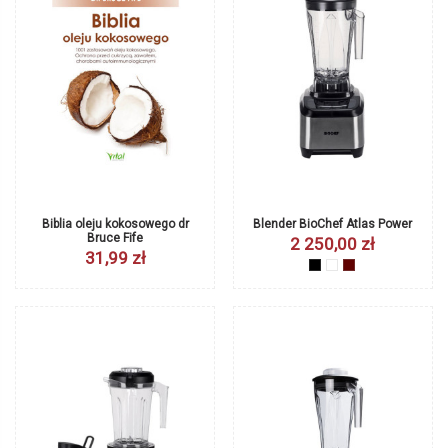
Biblia oleju kokosowego dr
Blender BioChef Atlas Power
Bruce Fife
2 250,00 zł
31,99 zł
czarny
biały
burgund