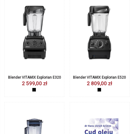
Blender VITAMIX Explorian E320
Blender VITAMIX Explorian E520
2 599,00 zł
2 809,00 zł
czarny
czarny