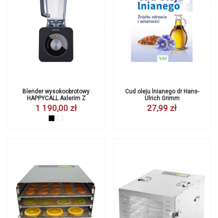
Blender wysokoobrotowy
Cud oleju lnianego dr Hans-
HAPPYCALL Axlerim Z
Ulrich Grimm
1 190,00 zł
27,99 zł
czarny
biały