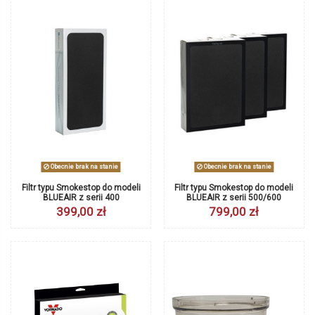
Obecnie brak na stanie
Obecnie brak na stanie
Filtr typu Smokestop do modeli
Filtr typu Smokestop do modeli
BLUEAIR z serii 400
BLUEAIR z serii 500/600
399,00 zł
799,00 zł