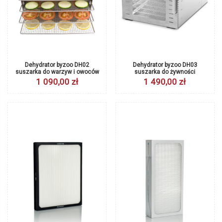
Dehydrator byzoo DH02
Dehydrator byzoo DH03
suszarka do warzyw i owoców
suszarka do żywności
1 090,00 zł
1 490,00 zł