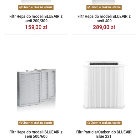
Obecnie brak na stanie
Obecnie brak na stanie
Filtr Hepa do modeli BLUEAIR z
Filtr Hepa do modeli BLUEAIR z
serii 200/300
serii 400
159,00 zł
289,00 zł
Obecnie brak na stanie
Obecnie brak na stanie
Filtr Hepa do modeli BLUEAIR z
Filtr Particle/Carbon do BLUEAIR
serii 500/600
Blue 221