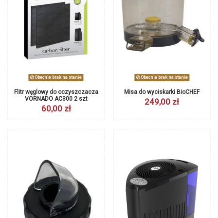
Obecnie brak na stanie
Obecnie brak na stanie
Flitr węglowy do oczyszczacza
Misa do wyciskarki BioCHEF
VORNADO AC300 2 szt
249,00 zł
60,00 zł