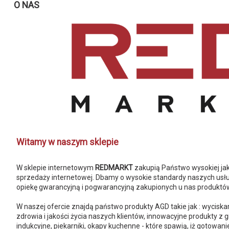
O NAS
Witamy w naszym sklepie
W sklepie internetowym
REDMARKT
zakupią Państwo wysokiej jako
sprzedaży internetowej. Dbamy o wysokie standardy naszych usł
opiekę gwarancyjną i pogwarancyjną zakupionych u nas produktów
W naszej ofercie znajdą państwo produkty AGD takie jak : wyciska
zdrowia i jakości życia naszych klientów, innowacyjne produkty z
indukcyjne, piekarniki, okapy kuchenne - które spawią, iż gotowanie 