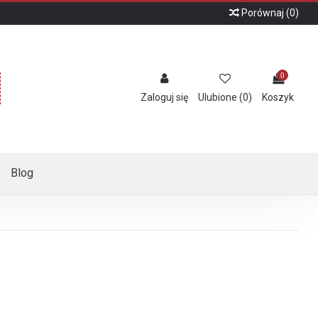
Porównaj (
0
)
0
Zaloguj się
Ulubione (
0
)
Koszyk
Blog