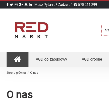
Masz Pytanie? Zadzwoń ☎ 570 211 299
AGD do zabudowy
AGD drobne
Strona główna
O nas
O nas