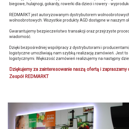
biegowe, hulajnogi, gokardy, rowerki dla dzieci i rowery - wypro
REDMARKT jest autoryzowanym dystrybutorem wolnoobrotowych w
wolnoobrotowych. Wszystkie produkty AGD dostępne w naszym skl
Gwarantujemy bezpieczeństwo transakcji oraz przejrzyste proce
wiadomość
.
Dzięki bezpośredniej współpracy z dystrybutorami i producentam
logistyczne umożliwiają nam szybką realizację zamówień. Jest t
logistycznymi. Większość zamówień realizujemy na następny dzie
Dziękujemy za zainteresowanie naszą ofertą i zapraszamy
Zespół REDMARKT