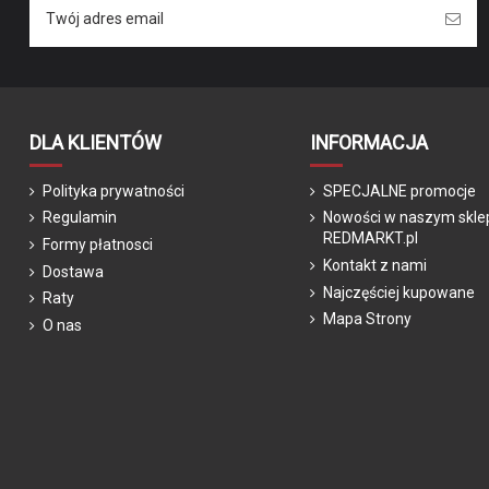
DLA KLIENTÓW
INFORMACJA
Polityka prywatności
SPECJALNE promocje
Regulamin
Nowości w naszym skle
REDMARKT.pl
Formy płatnosci
Kontakt z nami
Dostawa
Najczęściej kupowane
Raty
Mapa Strony
O nas