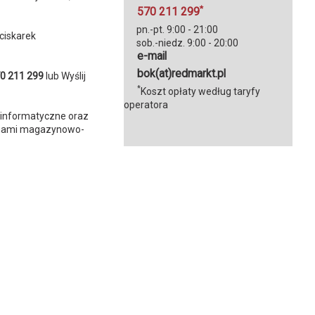
*
570 211 299
pn.-pt. 9:00 - 21:00
ciskarek
sob.-niedz. 9:00 - 20:00
e-mail
bok(at)redmarkt.pl
0 211 299
lub
Wyślij
*
Koszt opłaty według taryfy
operatora
 informatyczne oraz
irmami magazynowo-