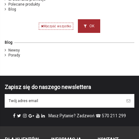
Polecane produkty
Blog
OK
Wyczyść wszystko
Blog
Newsy
Porady
Zapisz się do naszego newslettera
Masz Pytanie? Zadzwoń ☎ 570 211 299