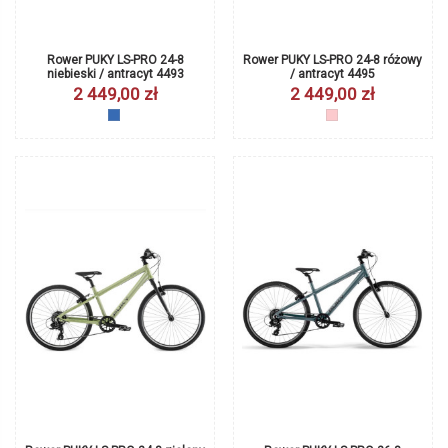
Rower PUKY LS-PRO 24-8
Rower PUKY LS-PRO 24-8 różowy
niebieski / antracyt 4493
/ antracyt 4495
2 449,00 zł
2 449,00 zł
niebieski
różowy