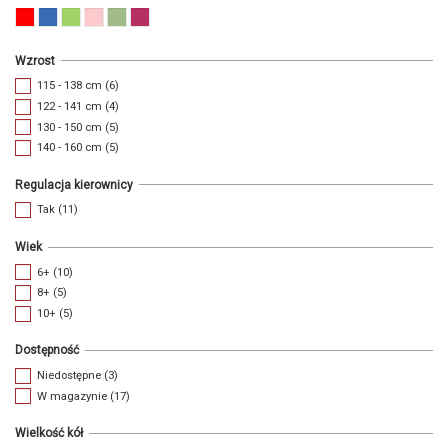
Wzrost
115 - 138 cm
(6)
122 - 141 cm
(4)
130 - 150 cm
(5)
140 - 160 cm
(5)
Regulacja kierownicy
Tak
(11)
Wiek
6+
(10)
8+
(5)
10+
(5)
Dostępność
Niedostępne
(3)
W magazynie
(17)
Wielkość kół