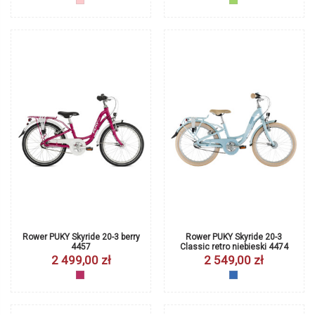
różowy
zielony
Rower PUKY Skyride 20-3 berry
Rower PUKY Skyride 20-3
4457
Classic retro niebieski 4474
2 499,00 zł
2 549,00 zł
berry
niebieski