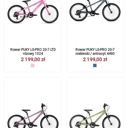
Rower PUKY LS-PRO 20-7 LTD
Rower PUKY LS-PRO 20-7
różowy 1524
niebieski / antracyt 4490
2 199,00 zł
2 199,00 zł
różowy
niebieski