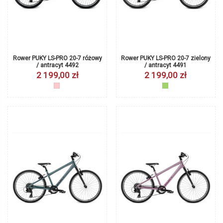
Rower PUKY LS-PRO 20-7 różowy
Rower PUKY LS-PRO 20-7 zielony
/ antracyt 4492
/ antracyt 4491
2 199,00 zł
2 199,00 zł
różowy
zielony