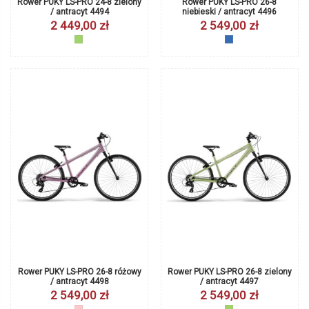
Rower PUKY LS-PRO 24-8 zielony
Rower PUKY LS-PRO 26-8
/ antracyt 4494
niebieski / antracyt 4496
2 449,00 zł
2 549,00 zł
zielony
niebieski
Rower PUKY LS-PRO 26-8 różowy
Rower PUKY LS-PRO 26-8 zielony
/ antracyt 4498
/ antracyt 4497
2 549,00 zł
2 549,00 zł