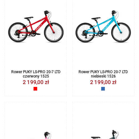
Rower PUKY LS-PRO 20-7 LTD
Rower PUKY LS-PRO 20-7 LTD
czerwony 1525
niebieski 1526
2 199,00 zł
2 199,00 zł
czerwony
niebieski