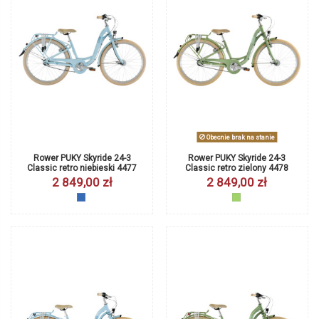
Obecnie brak na stanie
Rower PUKY Skyride 24-3
Rower PUKY Skyride 24-3
Classic retro niebieski 4477
Classic retro zielony 4478
2 849,00 zł
2 849,00 zł
niebieski
zielony