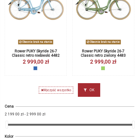
Obecnie brak na stanie
Obecnie brak na stanie
Rower PUKY Skyride 26-7
Rower PUKY Skyride 26-7
Classic retro niebieski 4482
Classic retro zielony 4483
2 999,00 zł
2 999,00 zł
niebieski
zielony
OK
Wyczyść wszystko
Cena
2 199 00 zł - 2 999 00 zł
Kolor