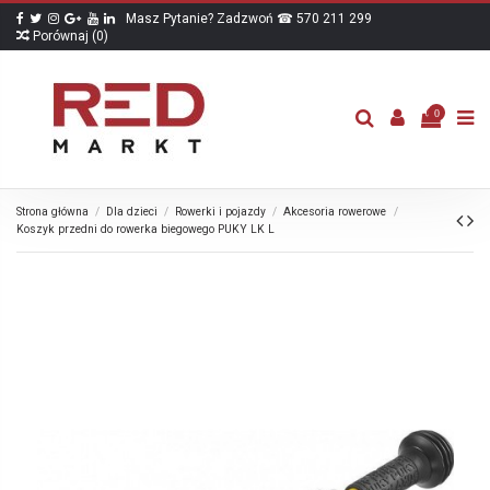
Masz Pytanie? Zadzwoń ☎ 570 211 299
Porównaj (
0
)
0
Strona główna
Dla dzieci
Rowerki i pojazdy
Akcesoria rowerowe
Koszyk przedni do rowerka biegowego PUKY LK L