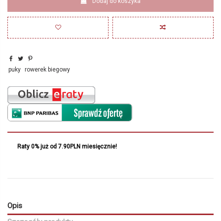
Dodaj do koszyka
puky
rowerek biegowy
Raty 0% już od 7.90PLN miesięcznie!
Opis