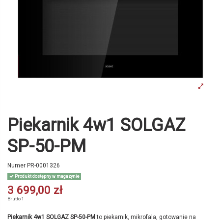
Piekarnik 4w1 SOLGAZ
SP-50-PM
Numer
PR-0001326
Produkt dostępny w magazynie
3 699,00 zł
Brutto
1
Piekarnik 4w1 SOLGAZ SP-50-PM
to piekarnik, mikrofala, gotowanie na