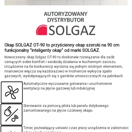
Okap SOLGAZ OT-90 to przyścienny okap szeroki na 90 cm
funkcjonalny "inteligenty okap" od marki SOLGAZ.
Nowoczesny okap Solgaz OT-90 to doskonałe rozwiązanie dla osób
ceniących sobie komfort i swobodę działania w kuchennym zaciszu.
Urządzenie na tle konkurencji wyróżnia się jednym istotnym elementem,
mianowicie włącza się każdorazowo w momencie wykrycia spalin
gazowych, wydobywających się z garnków umieszczonych na palnikach.
Automatyczne wyczuwanie gotowania i uruchomienie
wentylacji na płycie gazowej lub indukcyjnej
Sterowanie za pomocą pilota lub panelu dotykowego
zamontowanego na płycie czołowej okapu
Timer, pozwalający ustawić czas pracy urządzenia w zależności