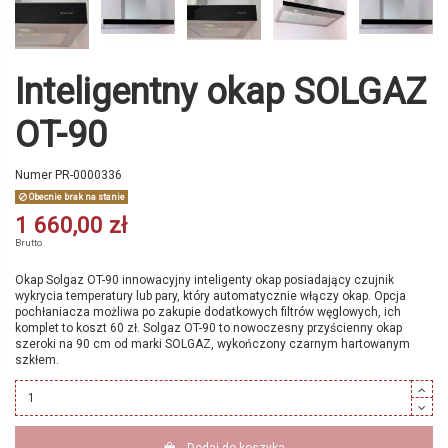
Inteligentny okap SOLGAZ
OT-90
Numer
PR-0000336
Obecnie brak na stanie
1 660,00 zł
Brutto
Okap Solgaz OT-90 innowacyjny inteligenty okap posiadający czujnik
wykrycia temperatury lub pary, który automatycznie włączy okap. Opcja
pochłaniacza możliwa po zakupie dodatkowych filtrów węglowych, ich
komplet to koszt 60 zł. Solgaz OT-90 to nowoczesny przyścienny okap
szeroki na 90 cm od marki SOLGAZ, wykończony czarnym hartowanym
szkłem.
Dodaj do koszyka