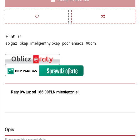
solgaz
okap
inteligentny okap
pochłaniacz
90cm
Raty 0% już od 166.00PLN miesięcznie!
Opis
Szczegóły produktu