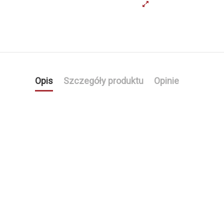
Opis
Szczegóły produktu
Opinie