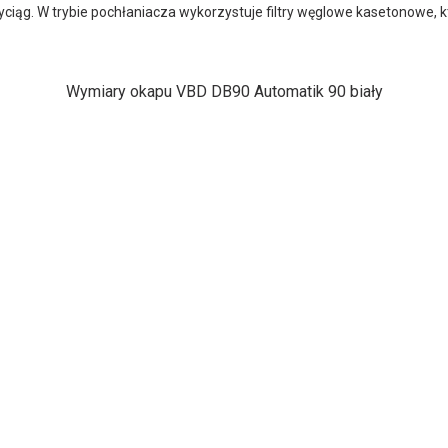
wyciąg. W trybie pochłaniacza wykorzystuje filtry węglowe kasetonowe
Wymiary okapu VBD DB90 Automatik 90 biały