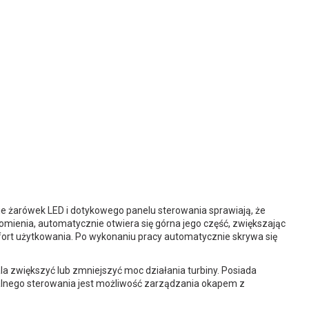
ie żarówek LED i dotykowego panelu sterowania sprawiają, że
omienia, automatycznie otwiera się górna jego część, zwiększając
ort użytkowania. Po wykonaniu pracy automatycznie skrywa się
a zwiększyć lub zmniejszyć moc działania turbiny. Posiada
dalnego sterowania jest możliwość zarządzania okapem z