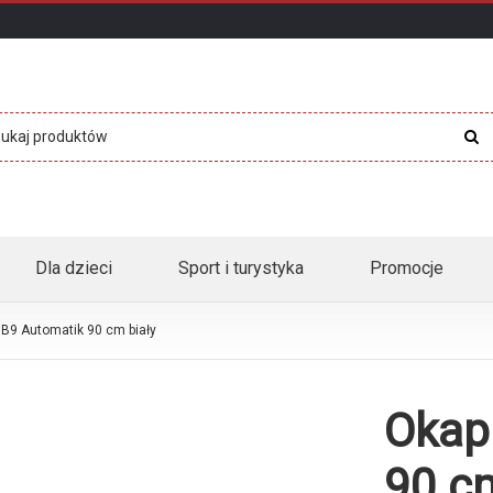
Dla dzieci
Sport i turystyka
Promocje
B9 Automatik 90 cm biały
Okap
90 cm