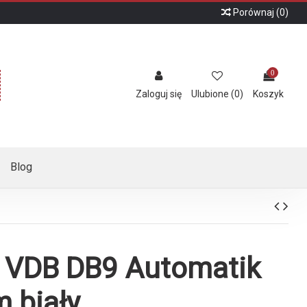
Porównaj (
0
)
0
Zaloguj się
Ulubione (
0
)
Koszyk
Blog
 VDB DB9 Automatik
 biały