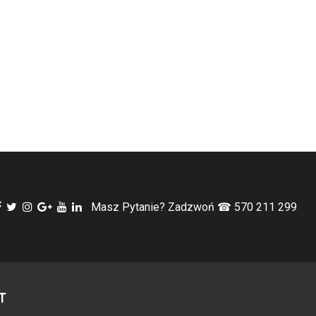
Masz Pytanie? Zadzwoń ☎ 570 211 299
T