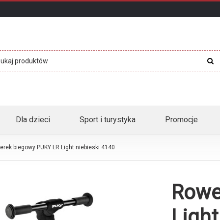
Dla dzieci
Sport i turystyka
Promocje
rek biegowy PUKY LR Light niebieski 4140
Rowe
Light