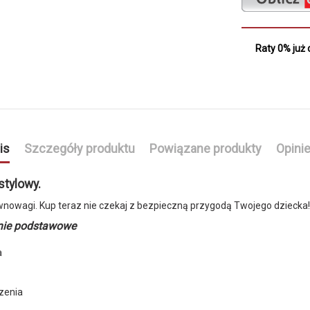
Raty 0% już 
is
Szczegóły produktu
Powiązane produkty
Opini
stylowy.
wnowagi. Kup teraz nie czekaj z bezpieczną przygodą Twojego dziecka!
enie podstawowe
a
zenia