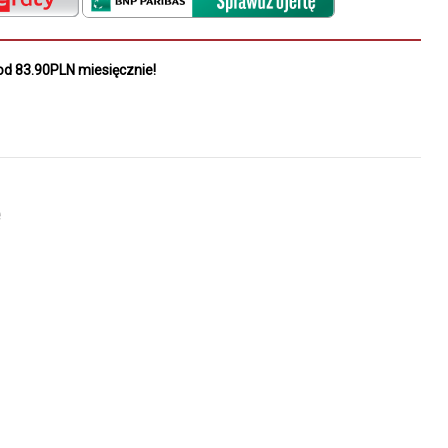
od 83.90PLN miesięcznie!
e