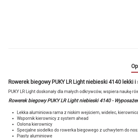
Op
Rowerek biegowy PUKY LR Light niebieski 4140 lekki i 
PUKY LR Light doskonały dla małych odkrywców, wspiera naukę ró
Rowerek biegowy PUKY LR Light niebieski 4140 - Wyposaż
Lekka aluminiowa rama z niskim wejściem, widelec, kierownic
Wspornik kierownicy z system ahead
Osłona kierownicy
Specjalne siodełko do rowerka biegowego z uchwytem do nos
Piasty aluminiowe