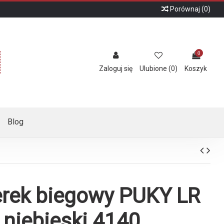
Porównaj (
0
)
0
Zaloguj się
Ulubione (
0
)
Koszyk
Blog
rek biegowy PUKY LR
 niebieski 4140