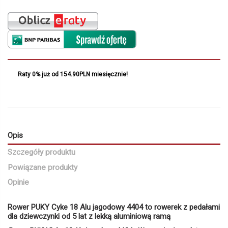
Raty 0% już od 154.90PLN miesięcznie!
Opis
Szczegóły produktu
Powiązane produkty
Opinie
Rower PUKY Cyke 18 Alu jagodowy 4404 to rowerek z pedałami
dla dziewczynki od 5 lat z lekką aluminiową ramą