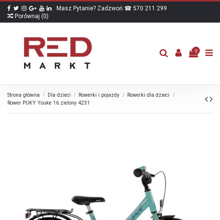
Masz Pytanie? Zadzwoń ☎ 570 211 299
Porównaj (
0
)
0
Strona główna
Dla dzieci
Rowerki i pojazdy
Rowerki dla dzieci
Rower PUKY Youke 16 zielony 4231