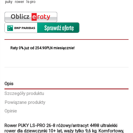
puky
rower
ls-pro
Raty 0% już od 254.90PLN miesięcznie!
Opis
Szczegóły produktu
Powiązane produkty
Opinie
Rower PUKY LS-PRO 26-8 różowy/antracyt 4498 ultralekki
rower dla dziewczynki 10+ lat, waży tylko 9,6 kg. Komfortowy,