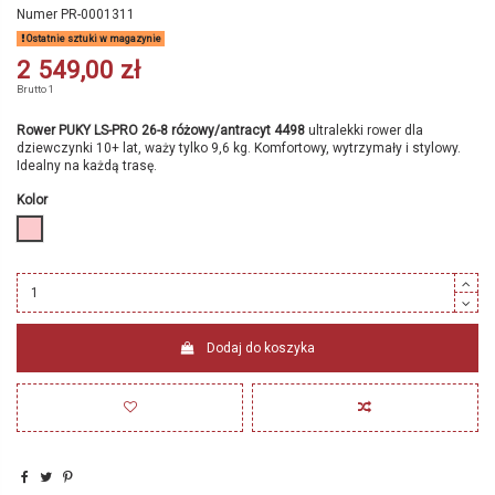
Numer
PR-0001311
Ostatnie sztuki w magazynie
2 549,00 zł
Brutto
1
Rower PUKY LS-PRO 26-8 różowy/antracyt 4498
ultralekki rower dla
dziewczynki 10+ lat, waży tylko 9,6 kg. Komfortowy, wytrzymały i stylowy.
Idealny na każdą trasę.
Kolor
różowy
Dodaj do koszyka