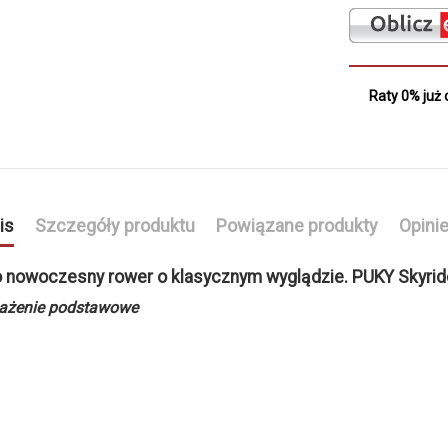
Raty 0% już 
is
Szczegóły produktu
Powiązane produkty
Opini
o nowoczesny rower o klasycznym wyglądzie. PUKY Skyride 
osażenie podstawowe