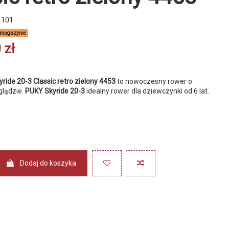
1101
 magazynie
 zł
ide 20-3 Classic retro zielony 4453
to nowoczesny rower o
lądzie.
PUKY Skyride 20-3
idealny rower dla dziewczynki od 6 lat.
Dodaj do koszyka