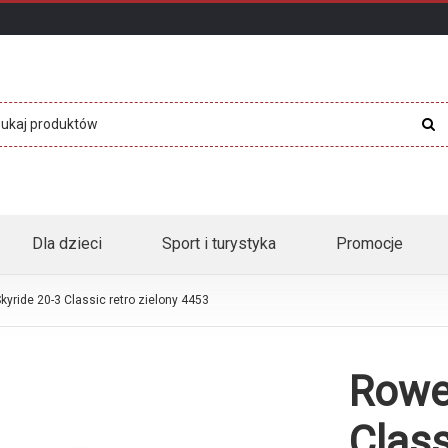
Dla dzieci
Sport i turystyka
Promocje
yride 20-3 Classic retro zielony 4453
Rowe
Class