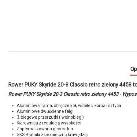
Op
Rower PUKY Skyride 20-3 Classic retro zielony 4453 t
Rower PUKY Skyride 20-3 Classic retro zielony 4453 - Wyp
Aluminiowa: rama, obręcze kół, widelec, korba i sztyca
Aluminiowe dwuścienne felgi
3-biegowe przerzutki ( wolnobieg )
Kierownica z regulacją wysokości
Zoptymalizowana geometria
SKS Błotniki z bezpieczną krawędzią