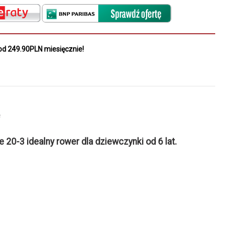
od 249.90PLN miesięcznie!
e
20-3 idealny rower dla dziewczynki od 6 lat.