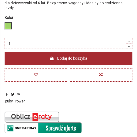
dla dziewczynki od 6 lat. Bezpieczny, wygodny i idealny do codziennej
jazdy.
Kolor
zielony
Dodaj do koszyka
puky
rower