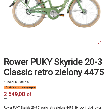
Rower PUKY Skyride 20-3
Classic retro zielony 4475
Numer
PR-0001400
Ostatnie sztuki w magazynie
2 549,00 zł
Brutto
1
Rower PUKY Skyride 20-3 Classic retro zielony 4475
. Stylowy i lekki rower