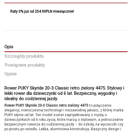
Raty 0% już od 254.90PLN miesięcznie!
Opis
Szczegóły produktu
Powiązane produkty
Opinie
Rower PUKY Skyride 20-3 Classic retro zielony 4475. Stylowy i
lekki rower dla dziewczynki od 6 lat. Bezpieczny, wygodny i
idealny do codziennej jazdy.
Rower PUKY Skyride 20-3 Classic retro zielony 4475
to połączenie
elegancji, nowoczesnej technologii i niezawodnej jakości, z której marka
PUKY słynie od lat. Ten model został zaprojektowany z myślą o
dziewczynkach od 6 roku życia, które marzą o stylowym, a jednocześnie
bezpiecznym rowerze do codziennej jazdy – do szkoły, na wycieczki czy
po prostu po osiedlu. Lekka, aluminiowa konstrukcja, klasyczny design i