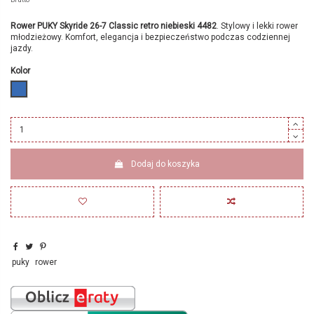
Rower PUKY Skyride 26-7 Classic retro niebieski 4482
. Stylowy i lekki rower
młodzieżowy. Komfort, elegancja i bezpieczeństwo podczas codziennej
jazdy.
Kolor
niebieski
Dodaj do koszyka
puky
rower