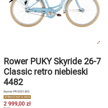
Rower PUKY Skyride 26-7
Classic retro niebieski
4482
Numer
PR-0001403
Obecnie brak na stanie
2 999,00 zł
Brutto