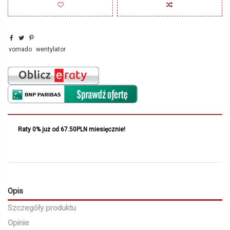
vornado
wentylator
Raty 0% już od 67.50PLN miesięcznie!
Opis
Szczegóły produktu
Opinie