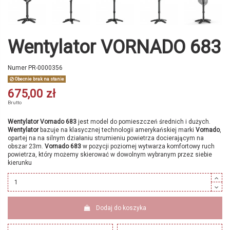
Wentylator VORNADO 683
Numer
PR-0000356
Obecnie brak na stanie
675,00 zł
Brutto
Wentylator Vornado 683
jest model do pomieszczeń średnich i dużych.
Wentylator
bazuje na klasycznej technologii amerykańskiej marki
Vornado
,
opartej na na silnym działaniu strumieniu powietrza docierającym na
obszar 23m.
Vornado 683
w pozycji poziomej wytwarza komfortowy ruch
powietrza, który możemy skierować w dowolnym wybranym przez siebie
kierunku
Dodaj do koszyka