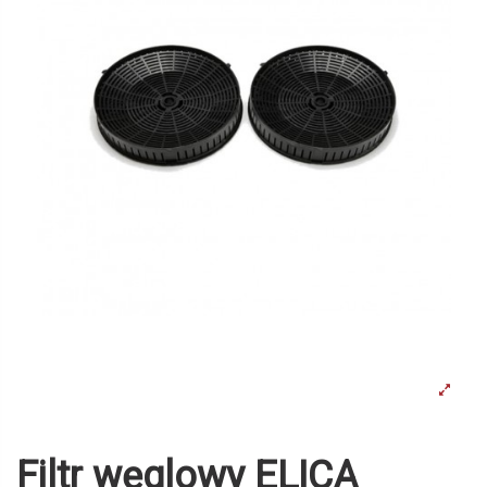
Filtr węglowy ELICA