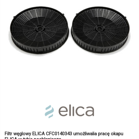
Filtr węglowy ELICA CFC0140343
umożliwalia pracę okapu