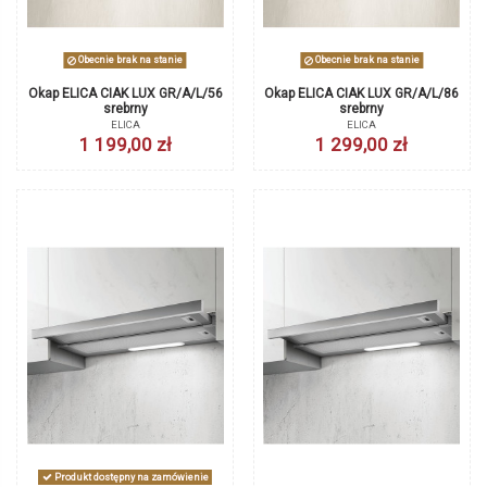
Obecnie brak na stanie
Obecnie brak na stanie
Okap ELICA CIAK LUX GR/A/L/56
Okap ELICA CIAK LUX GR/A/L/86
srebrny
srebrny
ELICA
ELICA
1 199,00 zł
1 299,00 zł
Produkt dostępny na zamówienie