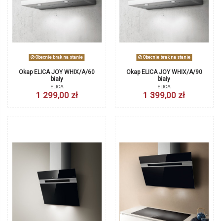
Obecnie brak na stanie
Obecnie brak na stanie
Okap ELICA JOY WHIX/A/60
Okap ELICA JOY WHIX/A/90
biały
biały
ELICA
ELICA
1 299,00 zł
1 399,00 zł