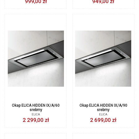
999,00 zł
949,00 zł
Okap ELICA HIDDEN IX/A/60
Okap ELICA HIDDEN IX/A/90
srebrny
srebrny
ELICA
ELICA
2 299,00 zł
2 699,00 zł