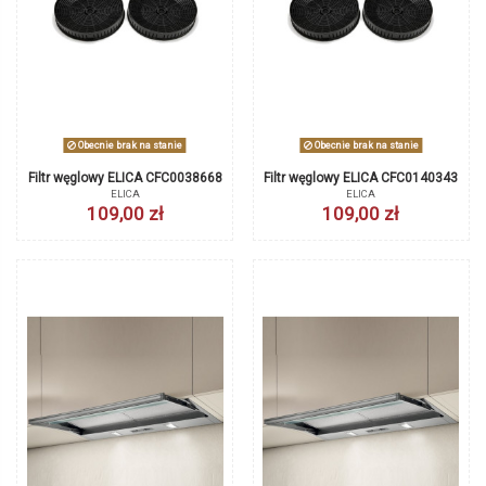
Obecnie brak na stanie
Obecnie brak na stanie
Filtr węglowy ELICA CFC0038668
Filtr węglowy ELICA CFC0140343
ELICA
ELICA
109,00 zł
109,00 zł