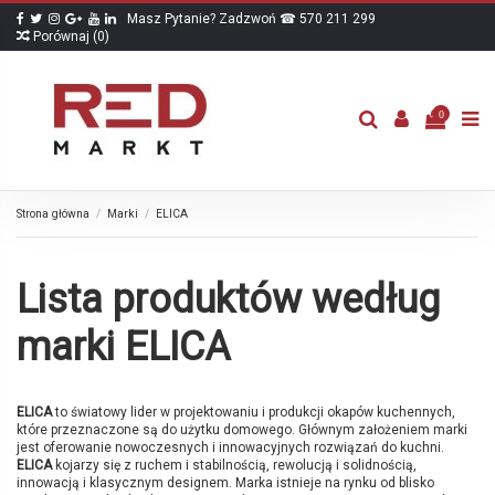
Masz Pytanie? Zadzwoń ☎ 570 211 299
Porównaj (
0
)
0
Strona główna
Marki
ELICA
Lista produktów według
marki ELICA
ELICA
to światowy lider w projektowaniu i produkcji okapów kuchennych,
które przeznaczone są do użytku domowego. Głównym założeniem marki
jest oferowanie nowoczesnych i innowacyjnych rozwiązań do kuchni.
ELICA
kojarzy się z ruchem i stabilnością, rewolucją i solidnością,
innowacją i klasycznym designem. Marka istnieje na rynku od blisko