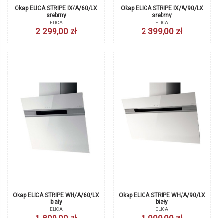
Okap ELICA STRIPE IX/A/60/LX
Okap ELICA STRIPE IX/A/90/LX
srebrny
srebrny
ELICA
ELICA
2 299,00 zł
2 399,00 zł
Okap ELICA STRIPE WH/A/60/LX
Okap ELICA STRIPE WH/A/90/LX
biały
biały
ELICA
ELICA
1 899,00 zł
1 999,00 zł