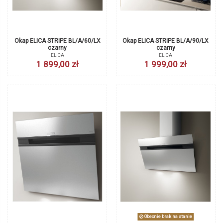
Okap ELICA STRIPE BL/A/60/LX
Okap ELICA STRIPE BL/A/90/LX
czarny
czarny
ELICA
ELICA
1 899,00 zł
1 999,00 zł
Obecnie brak na stanie