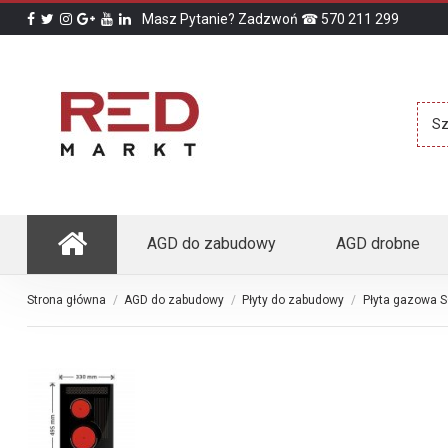
Masz Pytanie? Zadzwoń ☎ 570 211 299
AGD do zabudowy
AGD drobne
Strona główna
AGD do zabudowy
Płyty do zabudowy
Płyta gazowa 