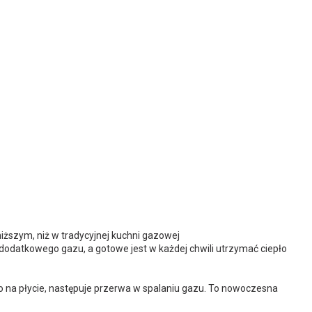
ższym, niż w tradycyjnej kuchni gazowej
odatkowego gazu, a gotowe jest w każdej chwili utrzymać ciepło
o na płycie, następuje przerwa w spalaniu gazu. To nowoczesna