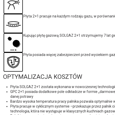
Płyta 2+1 pracuje na każdym rodzaju gazu, w porównan
Kupując płytę gazową SOLGAZ 2+1 otrzymujemy 7 lat gwa
Płyta posiada więcej zabezpieczeń przed wyciekiem ga
OPTYMALIZACJA KOSZTÓW
Płyta SOLGAZ 2+1 została wykonana w nowoczesnej technologii „
GPC 2+1 posiada dodatkowe pole odkładcze w formie „darmowego 
danej potrawy
Bardzo wysoka temperatura pracy palnika pozwala optymalnie 
Płyta pracuje w cyklicznym systemie –przekazuje przez palnik 
technologia, która nie występuje w klasycznych kuchniach gazow