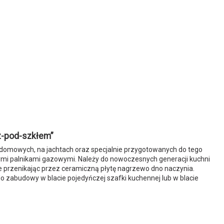
z-pod-szkłem”
domowych, na jachtach oraz specjalnie przygotowanych do tego
mi palnikami gazowymi. Należy do nowoczesnych generacji kuchni
e przenikając przez ceramiczną płytę nagrzewo dno naczynia.
o zabudowy w blacie pojedyńczej szafki kuchennej lub w blacie