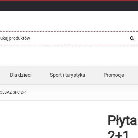
Dla dzieci
Sport i turystyka
Promocje
SOLGAZ GPC 2+1
Płyt
2+1