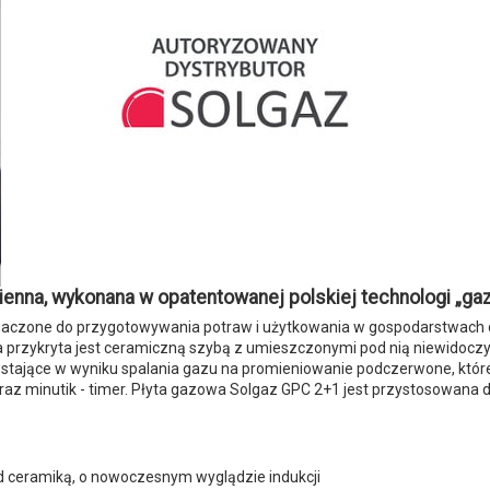
enna, wykonana w opatentowanej polskiej technologi „ga
znaczone do przygotowywania potraw i użytkowania w gospodarstwach 
przykryta jest ceramiczną szybą z umieszczonymi pod nią niewidoczy
wstające w wyniku spalania gazu na promieniowanie podczerwone, któr
raz minutik - timer. Płyta gazowa Solgaz GPC 2+1 jest przystosowana d
od ceramiką, o nowoczesnym wyglądzie indukcji