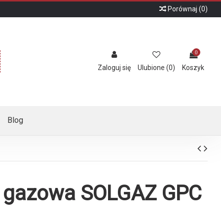
Porównaj (
0
)
0
Zaloguj się
Ulubione (
0
)
Koszyk
Blog
a gazowa SOLGAZ GPC