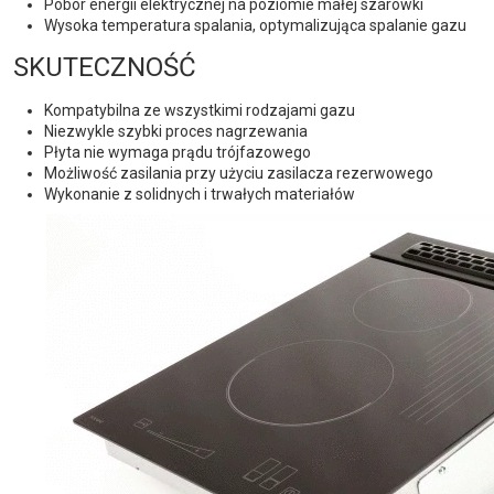
Pobór energii elektrycznej na poziomie małej szarówki
Wysoka temperatura spalania, optymalizująca spalanie gazu
SKUTECZNOŚĆ
Kompatybilna ze wszystkimi rodzajami gazu
Niezwykle szybki proces nagrzewania
Płyta nie wymaga prądu trójfazowego
Możliwość zasilania przy użyciu zasilacza rezerwowego
Wykonanie z solidnych i trwałych materiałów