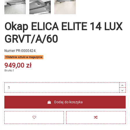
Okap ELICA ELITE 14 LUX
GRVT/A/60
Numer
PR-0000424
Ostatnie sztuki w magazynie
949,00 zł
Brutto
1
Dodaj do koszyka