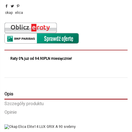
okap
elica
Raty 0% już od 94.90PLN miesięcznie!
Opis
Szczegóły produktu
Opinie