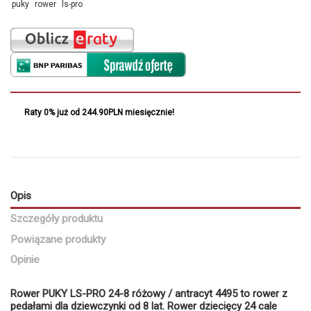
puky
rower
ls-pro
Raty 0% już od 244.90PLN miesięcznie!
Opis
Szczegóły produktu
Powiązane produkty
Opinie
Rower PUKY LS-PRO 24-8 różowy / antracyt 4495 to rower z
pedałami dla dziewczynki od 8 lat. Rower dziecięcy 24 cale