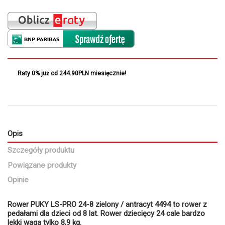
Raty 0% już od 244.90PLN miesięcznie!
Opis
Szczegóły produktu
Powiązane produkty
Opinie
Rower PUKY LS-PRO 24-8 zielony / antracyt 4494 to rower z
pedałami dla dzieci od 8 lat. Rower dziecięcy 24 cale bardzo
lekki waga tylko 8,9 kg.