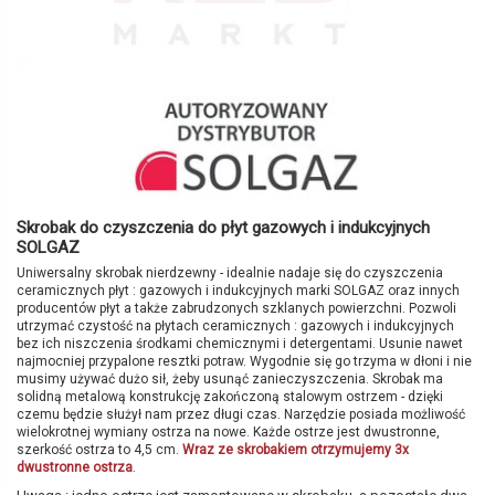
Skrobak do czyszczenia do płyt gazowych i indukcyjnych
SOLGAZ
Uniwersalny skrobak nierdzewny - idealnie nadaje się do czyszczenia
ceramicznych płyt : gazowych i indukcyjnych marki SOLGAZ oraz innych
producentów płyt a także zabrudzonych szklanych powierzchni. Pozwoli
utrzymać czystość na płytach ceramicznych : gazowych i indukcyjnych
bez ich niszczenia środkami chemicznymi i detergentami. Usunie nawet
najmocniej przypalone resztki potraw. Wygodnie się go trzyma w dłoni i nie
musimy używać dużo sił, żeby usunąć zanieczyszczenia. Skrobak ma
solidną metalową konstrukcję zakończoną stalowym ostrzem - dzięki
czemu będzie służył nam przez długi czas. Narzędzie posiada możliwość
wielokrotnej wymiany ostrza na nowe. Każde ostrze jest dwustronne,
szerkość ostrza to 4,5 cm.
Wraz ze skrobakiem otrzymujemy 3x
dwustronne ostrza
.