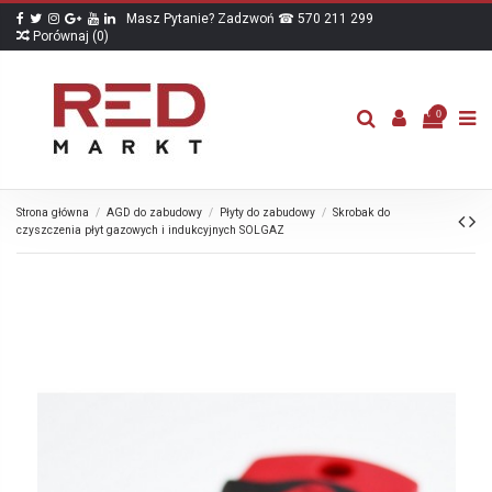
Masz Pytanie? Zadzwoń ☎ 570 211 299
Porównaj (
0
)
0
Strona główna
AGD do zabudowy
Płyty do zabudowy
Skrobak do
czyszczenia płyt gazowych i indukcyjnych SOLGAZ