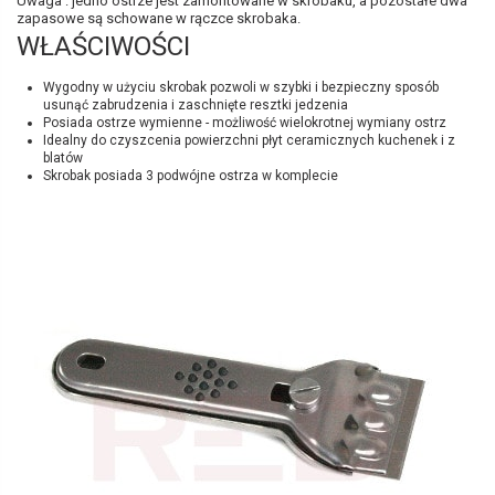
Uwaga : jedno ostrze jest zamontowane w skrobaku, a pozostałe dwa
zapasowe są schowane w rączce skrobaka.
WŁAŚCIWOŚCI
Wygodny w użyciu skrobak pozwoli w szybki i bezpieczny sposób
usunąć zabrudzenia i zaschnięte resztki jedzenia
Posiada ostrze wymienne - możliwość wielokrotnej wymiany ostrz
Idealny do czyszcenia powierzchni płyt ceramicznych kuchenek i z
blatów
Skrobak posiada 3 podwójne ostrza w komplecie