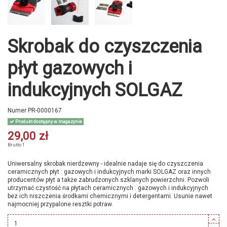
Skrobak do czyszczenia
płyt gazowych i
indukcyjnych SOLGAZ
Numer
PR-0000167
Produkt dostępny w magazynie
29,00 zł
Brutto
1
Uniwersalny skrobak nierdzewny - idealnie nadaje się do czyszczenia
ceramicznych płyt : gazowych i indukcyjnych marki SOLGAZ oraz innych
producentów płyt a także zabrudzonych szklanych powierzchni. Pozwoli
utrzymać czystość na płytach ceramicznych : gazowych i indukcyjnych
bez ich niszczenia środkami chemicznymi i detergentami. Usunie nawet
najmocniej przypalone resztki potraw.