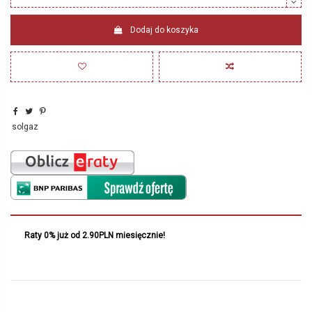
Dodaj do koszyka
solgaz
Raty 0% już od 2.90PLN miesięcznie!